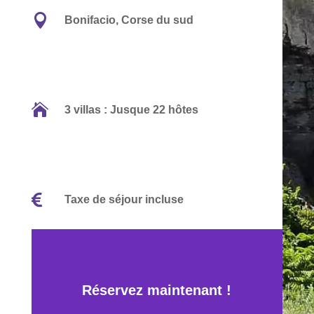

Bonifacio, Corse du sud

3 villas : Jusque 22 hôtes

Taxe de séjour incluse
Réservez maintenant !