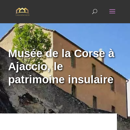
Musée de la Corse à
Ajaccio, le
patrimoine insulaire